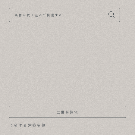
ABOUT
条件を絞り込んで検索する
FOR BUSINESS
RECRUIT
CONTACT
SUSTAINABLE DESIGN
COMPANY
二世帯住宅
に関する建築実例