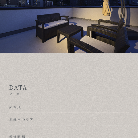
DATA
データ
所在地
札幌市中央区
敷地面積