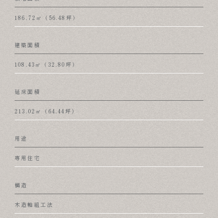
186.72㎡（56.48坪）
建築面積
108.43㎡（32.80坪）
延床面積
213.02㎡（64.44坪）
用途
専用住宅
構造
木造軸組工法