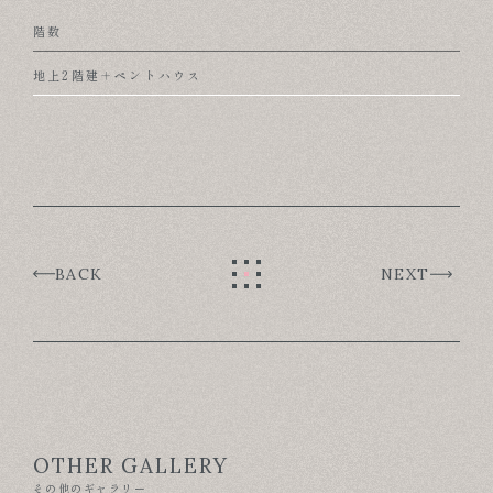
階数
地上2階建＋ペントハウス
BACK
NEXT
OTHER GALLERY
その他のギャラリー