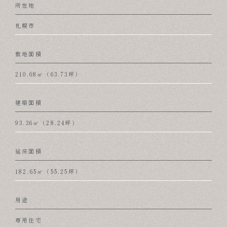
所在地
札幌市
敷地面積
210.68㎡（63.73坪）
建築面積
93.36㎡（28.24坪）
延床面積
182.65㎡（55.25坪）
用途
専用住宅