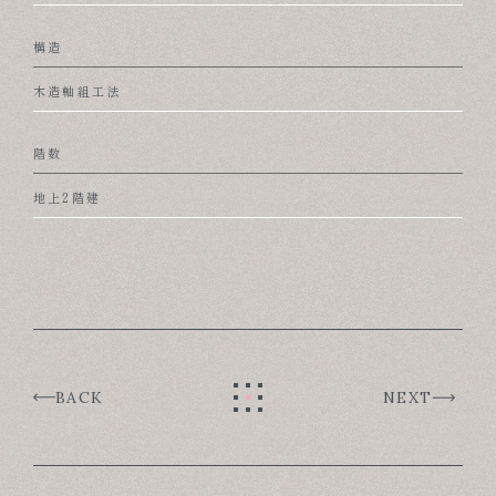
構造
木造軸組工法
階数
地上2階建
BACK
NEXT