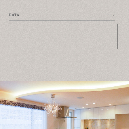
ABOUT
DATA
FOR BUSINESS
RECRUIT
CONTACT
SUSTAINABLE DESIGN COMPANY