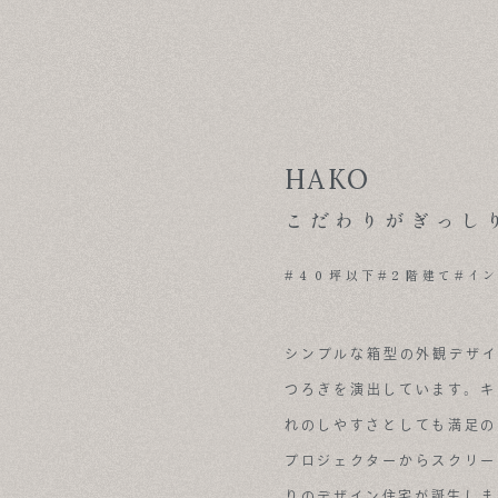
HAKO
こだわりがぎっし
#４０坪以下
#２階建て
#イ
シンプルな箱型の外観デザイ
つろぎを演出しています。キ
れのしやすさとしても満足の
プロジェクターからスクリー
りのデザイン住宅が誕生しま