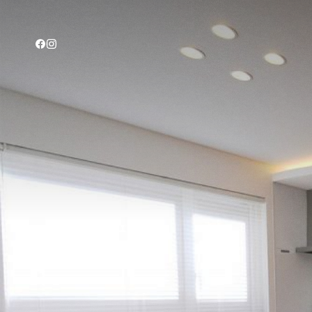
CONCEPT
TECHNOLOGY
GALLERY
VOICE
MODEL HOUSE
BLOG