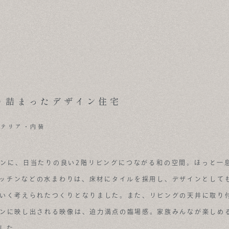
り詰まったデザイン住宅
ンテリア・内装
ンに、日当たりの良い2階リビングにつながる和の空間。ほっと一
ッチンなどの水まわりは、床材にタイルを採用し、デザインとして
いく考えられたつくりとなりました。また、リビングの天井に取り
ンに映し出される映像は、迫力満点の臨場感。家族みんなが楽しめ
した。