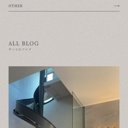
OTHER
ABOUT
FOR BUSINESS
RECRUIT
ALL BLOG
CONTACT
すべてのブログ
SUSTAINABLE DESIGN
COMPANY