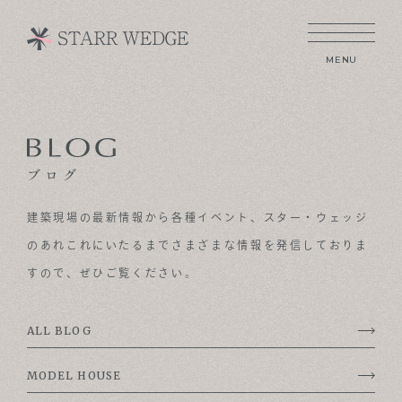
MENU
CONCEPT
ブログ
TECHNOLOGY
建築現場の最新情報から各種イベント、
スター・ウェッジ
GALLERY
のあれこれにいたるまでさまざまな情報を発信しておりま
VOICE
すので、ぜひご覧ください。
MODEL HOUSE
ALL BLOG
BLOG
MODEL HOUSE
NEWS & OPENHOUSE