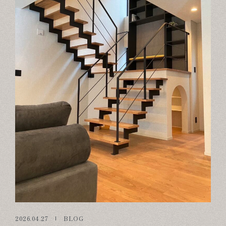
2026.04.27
BLOG