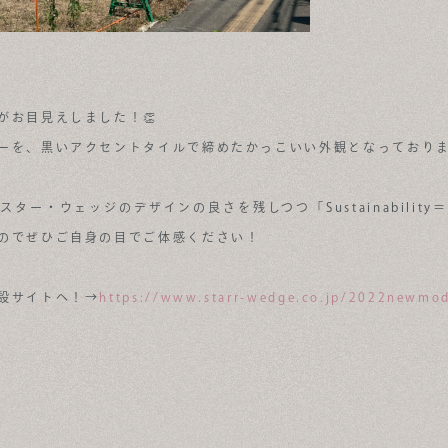
がお目見えしました！👏
ーを、黒いアクセントタイルで締めたかっこいい外観となっており
ター・ウェッジのデザインの良さを残しつつ「Sustainabilit
のでぜひご自身の目でご体感ください！
設サイトへ！→
https://www.starr-wedge.co.jp/2022newmod