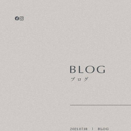
CONCEPT
TECHNOLOGY
GALLERY
ブログ
VOICE
MODEL HOUSE
BLOG
2021.07.18
BLOG