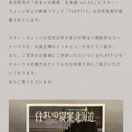
本日発売の「住まいの提案、北海道 vol.62」にスター・
ABOUT
ウェッジおよび姉妹ブランド「FLAPT12」の住宅実例が掲
載されています。
FOR BUSINESS
RECRUIT
スター・ウェッジの住宅は吹き抜けが明るく開放的なコー
トハウスを、お施主様のインタビューを交えてご紹介。
CONTACT
また、ご見学のお客様にご好評いただいているFLAPT12モ
SUSTAINABLE DESIGN COMPANY
デルハウスの魅力をたくさんのお写真と共にご紹介いただ
いております。
ぜひご覧くださいませ。