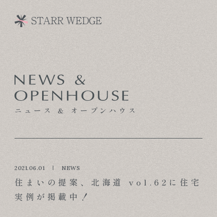
CONCEPT
TECHNOLOGY
ニュース & オープンハウス
GALLERY
VOICE
MODEL HOUSE
2021.06.01
NEWS
住まいの提案、北海道 vol.62に住宅
BLOG
実例が掲載中！
NEWS & OPENHOUSE