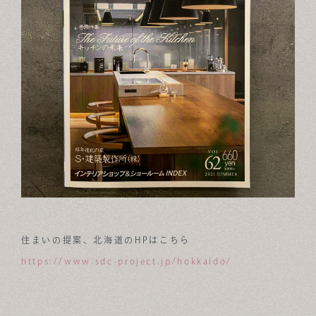
住まいの提案、北海道のHPはこちら
https://www.sdc-project.jp/hokkaido/