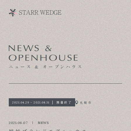
CONCEPT
TECHNOLOGY
ニュース & オープンハウス
GALLERY
VOICE
MODEL HOUSE
開催終了
札幌市
2021.04.29 - 2021.08.31
BLOG
2021.06.07
NEWS
NEWS & OPENHOUSE