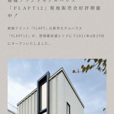
姉妹ブランドモデルハウス
「FLAPT12」現地販売会好評開催
ABOUT
中！
FOR BUSINESS
姉妹ブランド「FLAPT」の新作モデルハウス
RECRUIT
「FLAPT12」が、啓明環状通エリアにて2021年4月29日
CONTACT
にオープンいたしました。
SUSTAINABLE DESIGN COMPANY