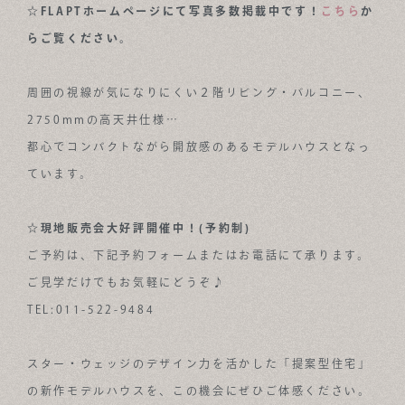
☆FLAPTホームページにて写真多数掲載中です！
こちら
か
らご覧ください。
周囲の視線が気になりにくい２階リビング・バルコニー、
2750mmの高天井仕様…
都心でコンパクトながら開放感のあるモデルハウスとなっ
ています。
☆現地販売会大好評開催中！(予約制)
ご予約は、下記予約フォームまたはお電話にて承ります。
ご見学だけでもお気軽にどうぞ♪
TEL:011-522-9484
スター・ウェッジのデザイン力を活かした「提案型住宅」
の新作モデルハウスを、この機会にぜひご体感ください。