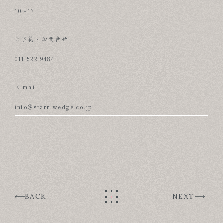
10～17
ご予約・お問合せ
011-522-9484
E-mail
info@starr-wedge.co.jp
BACK
NEXT