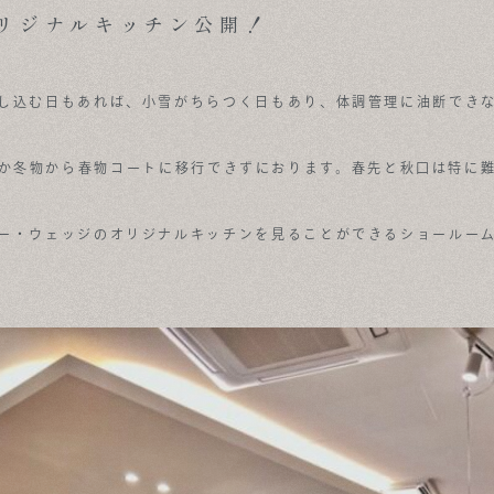
リジナルキッチン公開！
し込む日もあれば、小雪がちらつく日もあり、体調管理に油断でき
か冬物から春物コートに移行できずにおります。春先と秋口は特に
ー・ウェッジのオリジナルキッチンを見ることができるショールー