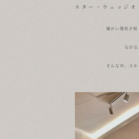
NEWS & OPENHOUSE
スター・ウェッジオ
ABOUT
暖かい陽気が射
FOR BUSINESS
RECRUIT
なかな
CONTACT
そんな中、スタ
SUSTAINABLE DESIGN
COMPANY