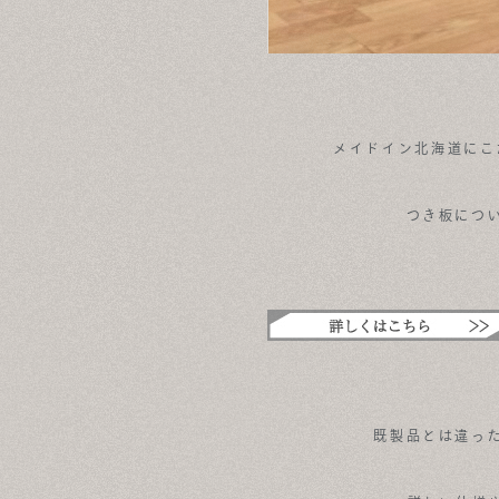
メイドイン北海道にこ
つき板につ
既製品とは違っ