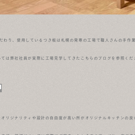
だわり、使用しているつき板は札幌の発寒の工場で職人さんの手作
いては弊社社員が実際に工場見学してきたこちらのブログを参照くだ
たオリジナリティや設計の自由度が高い所がオリジナルキッチンの良