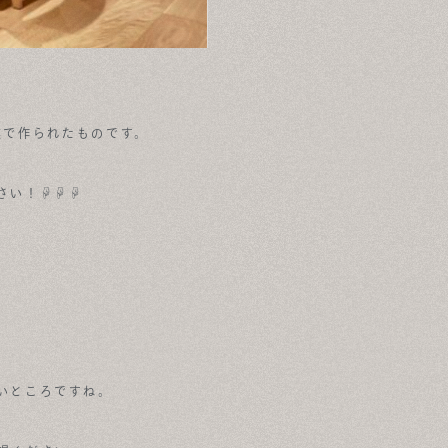
業で作られたものです。
さい！☟☟☟
いところですね。