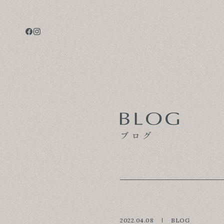
CONCEPT
TECHNOLOGY
GALLERY
ブログ
VOICE
MODEL HOUSE
BLOG
2022.04.08
BLOG