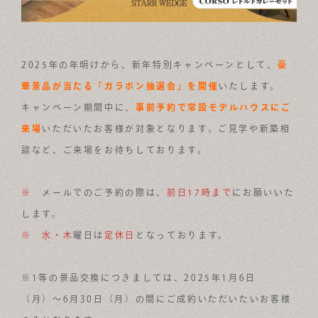
2025年の年明けから、新年特別キャンペーンとして、
豪
華景品が当たる「ガラポン抽選会」を開催
いたします。
キャンペーン期間中に、
事前予約で常設モデルハウスにご
来場
いただいたお客様が対象となります。ご見学や新築相
談など、ご来場をお待ちしております。
※
メールでのご予約の際は、
前日17時まで
にお願いいた
します。
※
水・木
曜日は
定休日
となっております。
※1等の景品交換につきましては、2025年1月6日
（月）〜6月30日（月）の間にご成約いただいたいお客様