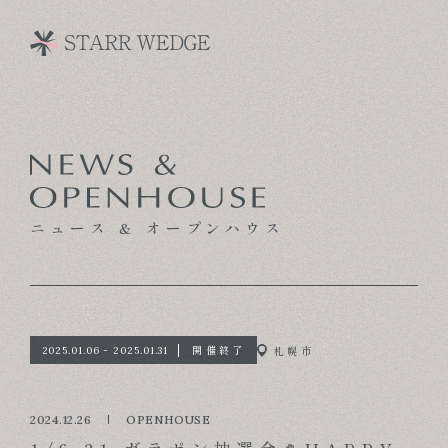
CONCEPT
TECHNOLOGY
ニュース & オープンハウス
GALLERY
VOICE
MODEL HOUSE
開催終了
札幌市
2025.01.06 - 2025.01.31
BLOG
2024.12.26
OPENHOUSE
NEWS & OPENHOUSE