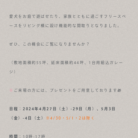
愛犬をお庭で遊ばせたり、家族とともに過ごすフリースペ
ースをリビング横に設け機能的な間取りとなりました。
ぜひ、この機会にご覧になりませんか？
（敷地面積約55坪、延床面積約44坪、1台用組込ガレー
ジ）
※
ご来場の方には、プレゼントをご用意しております🎁
日程
：
2024年4月27日（土）-29日（月）、5月3日
（金）-4日（土）
※4/30・5/1・2は除く
時間
：10時-17時