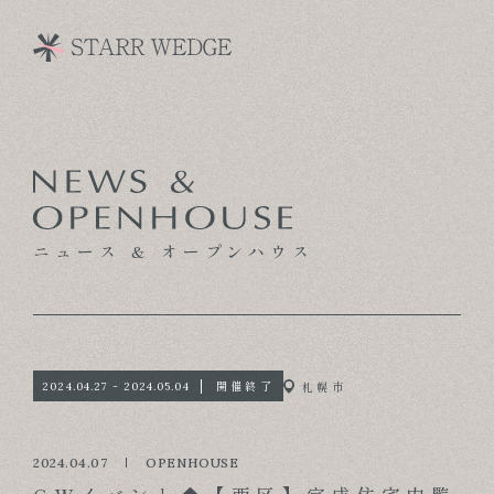
CONCEPT
TECHNOLOGY
ニュース & オープンハウス
GALLERY
VOICE
MODEL HOUSE
開催終了
札幌市
2024.04.27 - 2024.05.04
BLOG
2024.04.07
OPENHOUSE
NEWS & OPENHOUSE