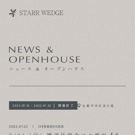
CONCEPT
TECHNOLOGY
ニュース & オープンハウス
GALLERY
VOICE
MODEL HOUSE
開催終了
札幌中央区宮の森
2022.07.31 - 2022.07.31
BLOG
2022.07.22
OPENHOUSE
NEWS & OPENHOUSE