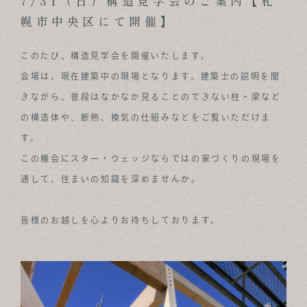
7/31（日）構造見学会のご案内【札
幌市中央区にて開催】
ABOUT
FOR BUSINESS
このたび、構造見学会を開催いたします。
会場は、現在建築中の現場となります。建築士の説明を聞
RECRUIT
きながら、普段はなかなか見ることのできない柱・梁など
CONTACT
の構造体や、断熱、換気の仕組みなどをご覧いただけま
す。
SUSTAINABLE DESIGN COMPANY
この機会にスター・ウェッジならではの家づくりの現場を
通して、住まいの知識を深めませんか。
皆様のお越しを心よりお待ちしております。