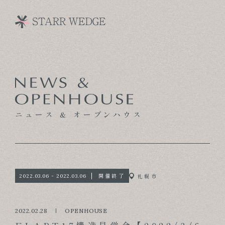
CONCEPT
TECHNOLOGY
ニュース & オープンハウス
GALLERY
VOICE
MODEL HOUSE
開催終了
札幌市
2022.03.06 - 2022.03.06
BLOG
2022.02.28
OPENHOUSE
NEWS & OPENHOUSE