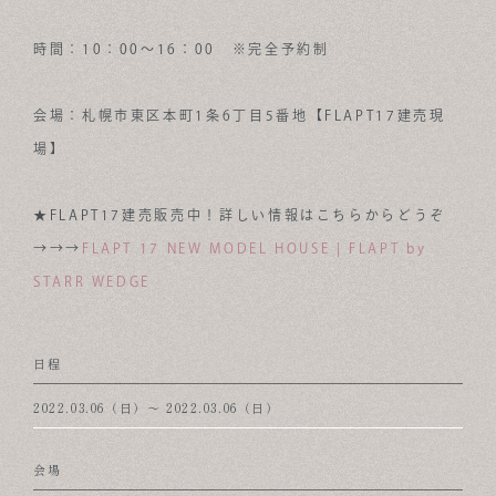
時間：10：00～16：00 ※完全予約制
会場：札幌市東区本町1条6丁目5番地【FLAPT17建売現
場】
★FLAPT17建売販売中！詳しい情報はこちらからどうぞ
→→→
FLAPT 17 NEW MODEL HOUSE | FLAPT by
STARR WEDGE
日程
2022.03.06（日）〜 2022.03.06（日）
会場