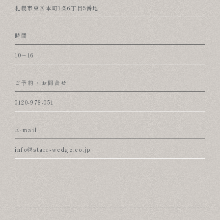
札幌市東区本町1条6丁目5番地
時間
10～16
ご予約・お問合せ
0120-978-051
E-mail
info@starr-wedge.co.jp