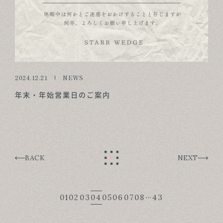
2024.12.21
NEWS
年末・年始営業日のご案内
BACK
NEXT
…
01
02
03
04
05
06
07
08
43