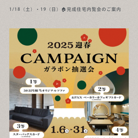
1/18（土）・19（日）🏠完成住宅内覧会のご案内