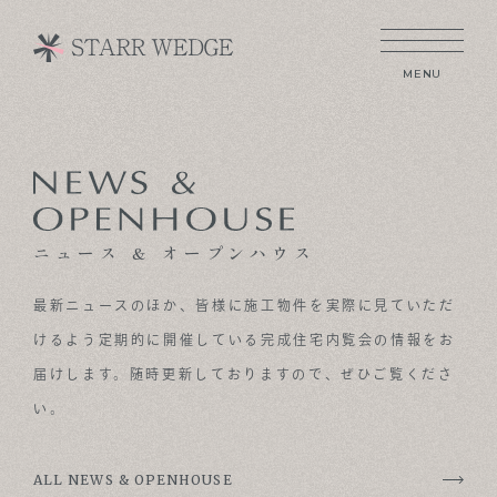
MENU
CONCEPT
TECHNOLOGY
ニュース & オープンハウス
GALLERY
最新ニュースのほか、皆様に施工物件を実際に見ていただ
VOICE
けるよう定期的に開催している完成住宅内覧会の情報をお
届けします。
随時更新しておりますので、ぜひご覧くださ
MODEL HOUSE
い。
BLOG
ALL NEWS & OPENHOUSE
NEWS & OPENHOUSE