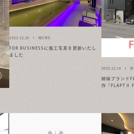
2022.12.26
NEWS
FOR BUSINESSに施工写真を更新いたし
ました
2022.12.19
N
姉妹ブランドF
作「FLAPTⅡ