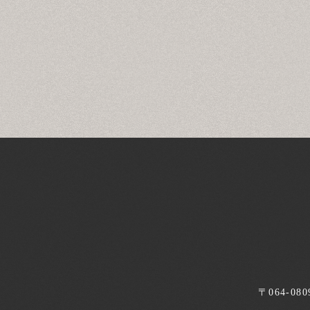
〒064-08