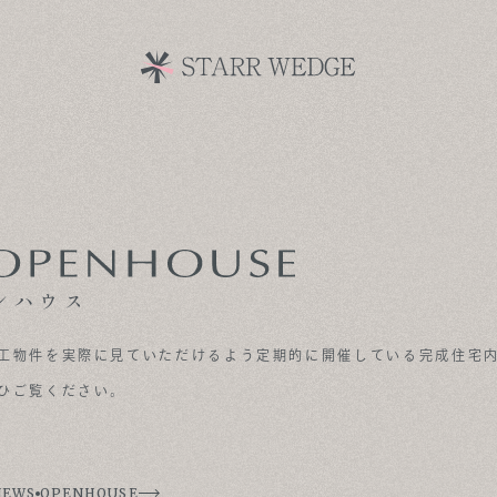
ンハウス
工物件を実際に見ていただけるよう定期的に開催している完成住宅
ひご覧ください。
NEWS
OPENHOUSE