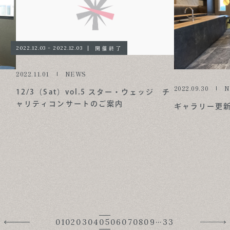
開催終了
2022.12.03 - 2022.12.03
2022.11.01
NEWS
2022.09.30
N
12/3（Sat）vol.5 スター・ウェッジ チ
ャリティコンサートのご案内
ギャラリー更
…
01
02
03
04
05
06
07
08
09
33