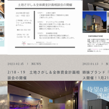
2023.02.15
NEWS
2023.01.13
N
2/18・19 土地さがし＆全体資金計画相
姉妹ブランド『F
談会の開催
ス開催！1月2