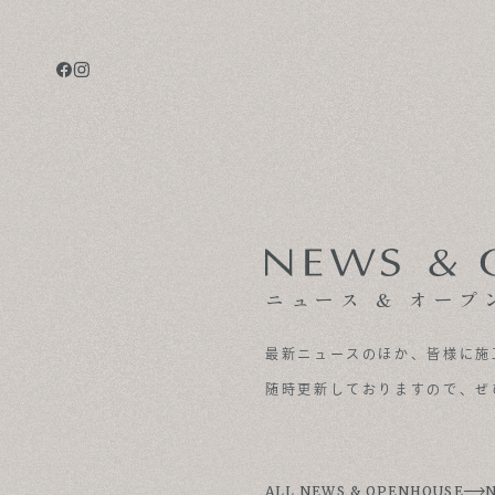
CONCEPT
TECHNOLOGY
GALLERY
ニュース & オープ
VOICE
最新ニュースのほか、皆様に施
MODEL HOUSE
随時更新しておりますので、ぜ
BLOG
ALL NEWS & OPENHOUSE