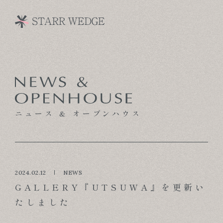
CONCEPT
TECHNOLOGY
ニュース & オープンハウス
GALLERY
VOICE
MODEL HOUSE
2024.02.12
NEWS
GALLERY『UTSUWA』を更新い
BLOG
たしました
NEWS & OPENHOUSE