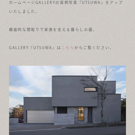
ホームページGALLERYの実例写真『UTSUWA』をアップ
ABOUT
いたしました。
FOR BUSINESS
機能的な間取りで家族を支える暮らしの器。
RECRUIT
GALLERY『UTSUWA』は
こちら
からご覧ください。
CONTACT
SUSTAINABLE DESIGN COMPANY