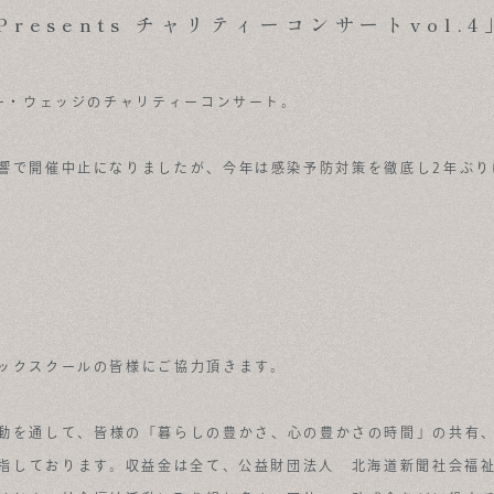
resents チャリティーコンサートvol.
ター・ウェッジのチャリティーコンサート。
響で開催中止になりましたが、今年は感染予防対策を徹底し2年ぶり
ックスクールの皆様にご協力頂きます。
動を通して、皆様の「暮らしの豊かさ、心の豊かさの時間」の共有
指しております。収益金は全て、公益財団法人 北海道新聞社会福