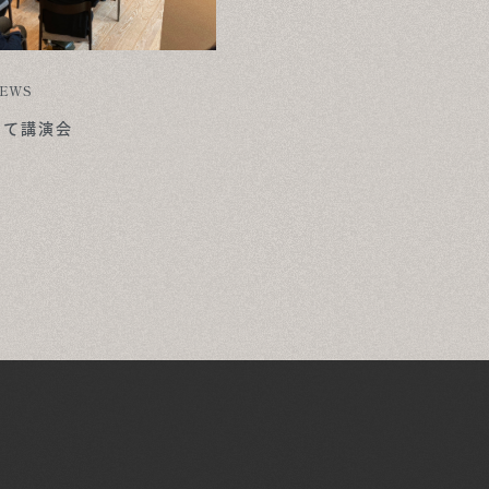
EWS
にて講演会