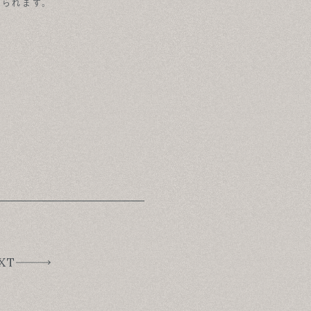
てられます。
XT