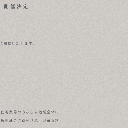
4」開催決定
に開催いたします。
、住宅業界のみならず地域全体に
祉振興基金に寄付され、児童養護