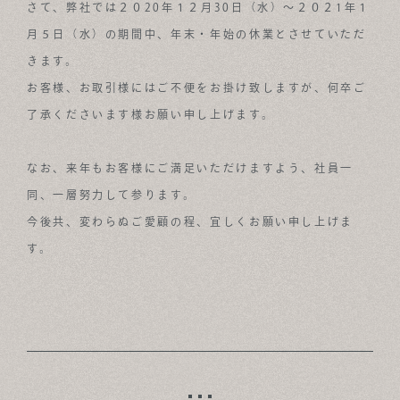
さて、弊社では２０20年１２月30日（水）～２０２1年１
ABOUT
月５日（水）の期間中、年末・年始の休業とさせていただ
きます。
FOR BUSINESS
お客様、お取引様にはご不便をお掛け致しますが、何卒ご
RECRUIT
了承くださいます様お願い申し上げます。
CONTACT
なお、来年もお客様にご満足いただけますよう、社員一
SUSTAINABLE DESIGN COMPANY
同、一層努力して参ります。
今後共、変わらぬご愛顧の程、宜しくお願い申し上げま
す。