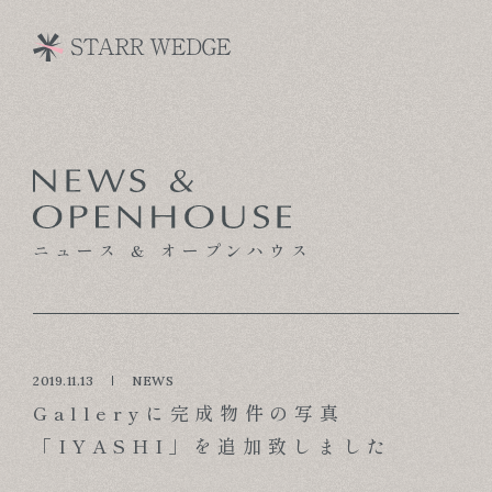
CONCEPT
TECHNOLOGY
ニュース & オープンハウス
GALLERY
VOICE
MODEL HOUSE
2019.11.13
NEWS
Galleryに完成物件の写真
BLOG
「IYASHI」を追加致しました
NEWS & OPENHOUSE