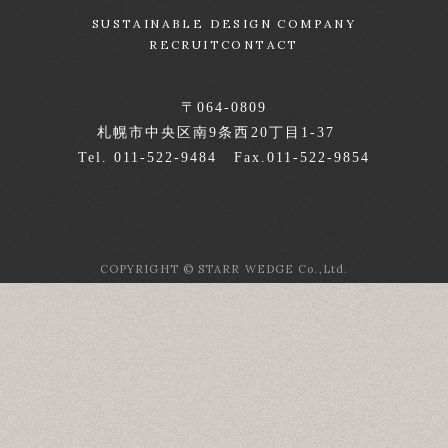
SUSTAINABLE DESIGN COMPANY
RECRUIT
CONTACT
〒064-0809
札幌市中央区南9条西20丁目1-37
Tel. 011-522-9484 Fax.011-522-9854
COPYRIGHT © STARR WEDGE Co.,Ltd.