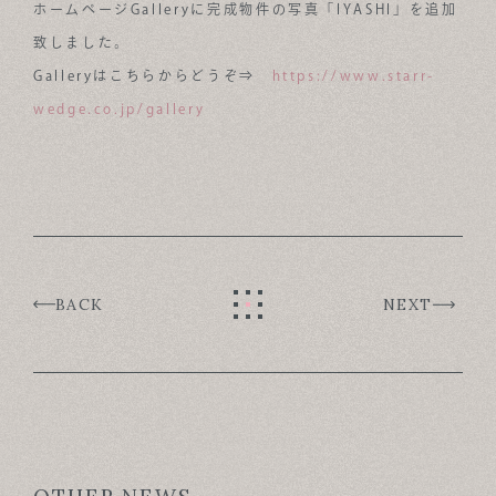
ホームページGalleryに完成物件の写真「IYASHI」を追加
ABOUT
致しました。
Galleryはこちらからどうぞ⇒
https://www.starr-
FOR BUSINESS
wedge.co.jp/gallery
RECRUIT
CONTACT
SUSTAINABLE DESIGN COMPANY
BACK
NEXT