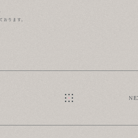
。
ております。
NE