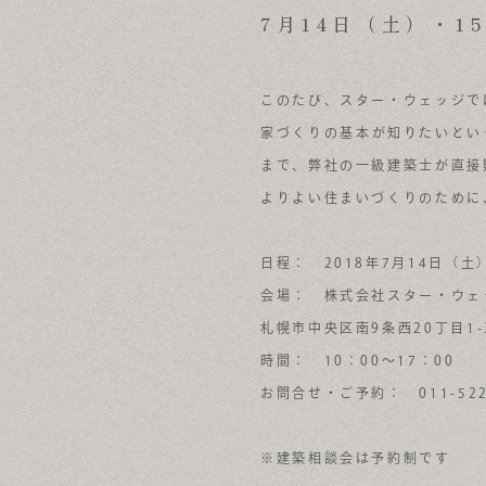
NEWS & OPENHOUSE
7月14日（土）・1
ABOUT
このたび、スター・ウェッジで
FOR BUSINESS
家づくりの基本が知りたいとい
RECRUIT
まで、弊社の一級建築士が直接
よりよい住まいづくりのために
CONTACT
SUSTAINABLE DESIGN
日程： 2018年7月14日（土
COMPANY
会場： 株式会社スター・ウェ
札幌市中央区南9条西20丁目1-
時間： 10：00～17：00
お問合せ・ご予約： 011-522-
※建築相談会は予約制です