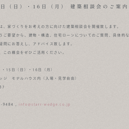
5日（日）・16日（月） 建築相談会のご案内
は、家づくりをお考えの方に向けた建築相談会を開催致します。
うご要望から、建物・構造、住宅ローンについてのご質問、具体的
疑問にお答えし、アドバイス致します。
、この機会をぜひご活用ください。
）・15日（日）・16日（月）
ッジ モデルハウス内（入場・見学自由）
37
9484 ,
info@starr-wedge.co.jp