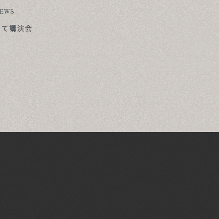
EWS
にて講演会