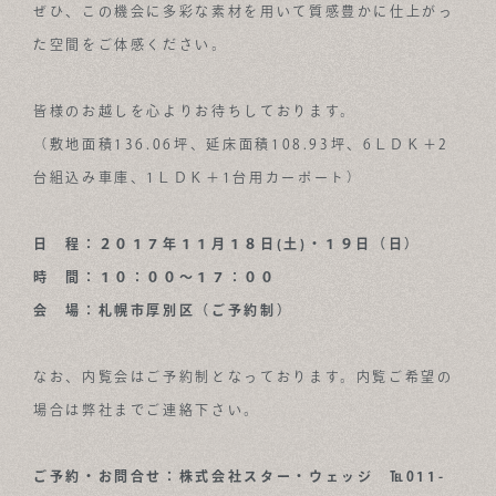
ぜひ、この機会に多彩な素材を用いて質感豊かに仕上がっ
た空間をご体感ください。
皆様のお越しを心よりお待ちしております。
（敷地面積136.06坪、延床面積108.93坪、6ＬＤＫ＋2
台組込み車庫、1ＬＤＫ＋1台用カーポート）
日 程：２０１７年１１月１８日(土)・１９日（日）
時 間：１０：００～１７：００
会 場：札幌市厚別区（ご予約制）
なお、内覧会はご予約制となっております。内覧ご希望の
場合は弊社までご連絡下さい。
ご予約・お問合せ：株式会社スター・ウェッジ ℡011-