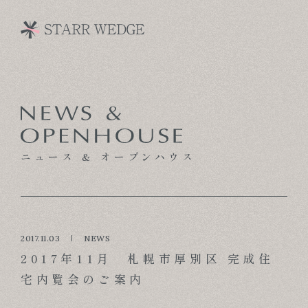
CONCEPT
TECHNOLOGY
ニュース & オープンハウス
GALLERY
VOICE
MODEL HOUSE
2017.11.03
NEWS
2017年11月 札幌市厚別区 完成住
BLOG
宅内覧会のご案内
NEWS & OPENHOUSE