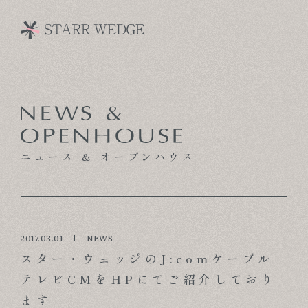
CONCEPT
TECHNOLOGY
ニュース & オープンハウス
GALLERY
VOICE
MODEL HOUSE
2017.03.01
NEWS
スター・ウェッジのJ:comケーブル
BLOG
テレビCMをHPにてご紹介しており
ます
NEWS & OPENHOUSE