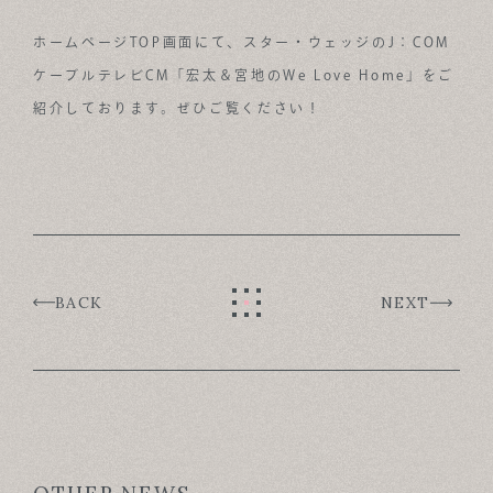
ABOUT
ホームページTOP画面にて、スター・ウェッジのJ：COM
ケーブルテレビCM「宏太＆宮地のWe Love Home」をご
FOR BUSINESS
紹介しております。ぜひご覧ください！
RECRUIT
CONTACT
SUSTAINABLE DESIGN COMPANY
BACK
NEXT