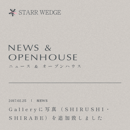
CONCEPT
TECHNOLOGY
ニュース & オープンハウス
GALLERY
VOICE
MODEL HOUSE
2017.02.25
NEWS
Galleryに写真（SHIRUSHI・
BLOG
SHIRABE）を追加致しました
NEWS & OPENHOUSE