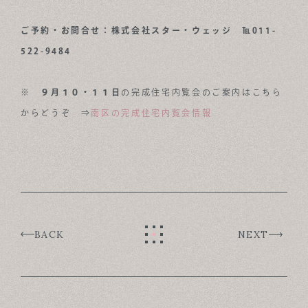
ご予約・お問合せ：株式会社スター・ウェッジ ℡011-
522-9484
※
９月１０・１１日
の完成住宅内覧会のご案内はこちら
からどうぞ ⇒
南区の完成住宅内覧会情報
BACK
NEXT