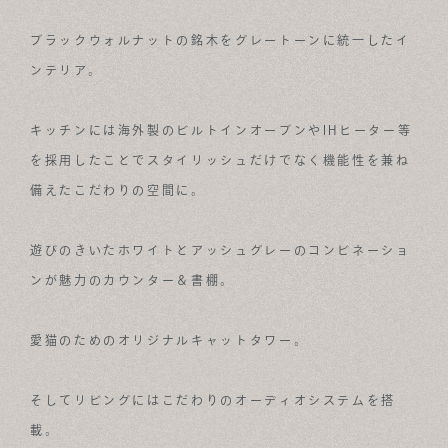
ブラックウォルナットの銘木をグレートーンに統一したイ
ンテリア。
キッチンには海外製のビルトインオーブンやIHヒーター等
を採用したことでスタイリッシュだけでなく機能性を兼ね
備えたこだわりの空間に。
遊びのきいたホワイトとアッシュグレーのコンビネーショ
ンが魅力のカウンター＆書棚。
愛猫のためのオリジナルキャットタワー。
そしてリビングにはこだわりのオーディオシステムを搭
載。