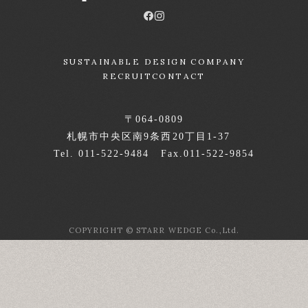
SUSTAINABLE DESIGN COMPANY
RECRUIT
CONTACT
〒064-0809
札幌市中央区南9条西20丁目1-37
Tel. 011-522-9484 Fax.011-522-9854
COPYRIGHT © STARR WEDGE Co.,Ltd.