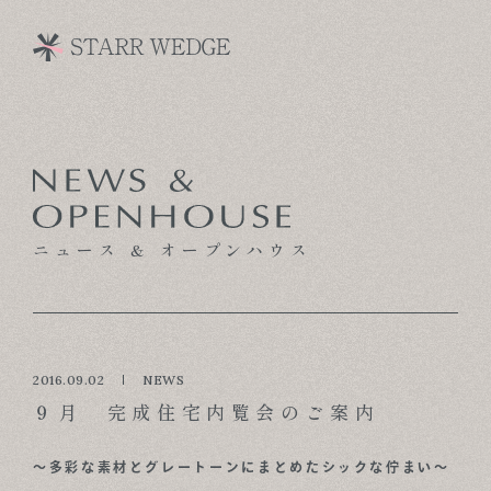
CONCEPT
TECHNOLOGY
ニュース & オープンハウス
GALLERY
VOICE
MODEL HOUSE
2016.09.02
NEWS
９月 完成住宅内覧会のご案内
BLOG
～多彩な素材とグレートーンにまとめたシックな佇まい～
NEWS & OPENHOUSE