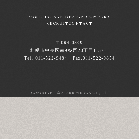
SUSTAINABLE DESIGN COMPANY
RECRUIT
CONTACT
〒064-0809
札幌市中央区南9条西20丁目1-37
Tel. 011-522-9484 Fax.011-522-9854
COPYRIGHT © STARR WEDGE Co.,Ltd.