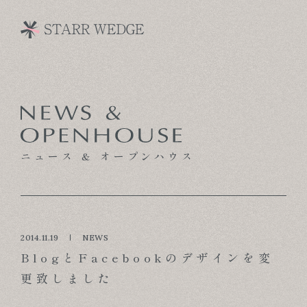
CONCEPT
TECHNOLOGY
ニュース & オープンハウス
GALLERY
VOICE
MODEL HOUSE
2014.11.19
NEWS
BlogとFacebookのデザインを変
BLOG
更致しました
NEWS & OPENHOUSE